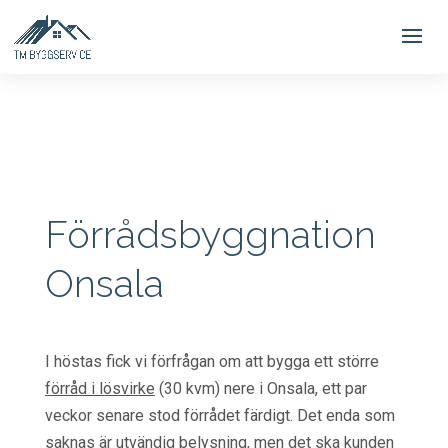
Förrådsbyggnation
Onsala
I höstas fick vi förfrågan om att bygga ett större
förråd i lösvirke
(30 kvm) nere i Onsala, ett par
veckor senare stod förrådet färdigt. Det enda som
saknas är utvändig belysning, men det ska kunden