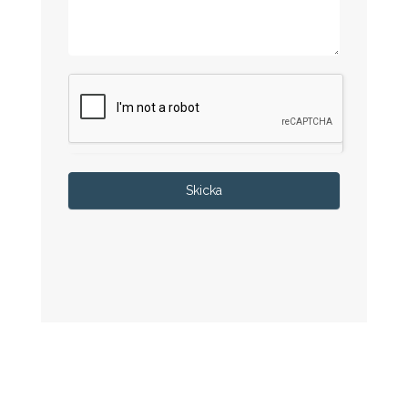
Skicka