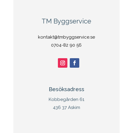
TM Byggservice
kontakt@tmbyggservice.se
0704-82 90 56
Besöksadress
Kobbegården 61
436 37 Askim