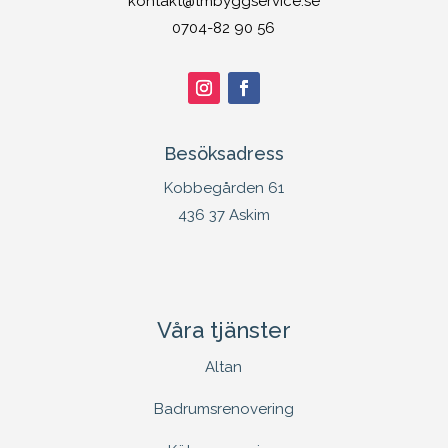
kontakt@tmbyggservice.se
0704-82 90 56
Besöksadress
Kobbegården 61
436 37 Askim
Våra tjänster
Altan
Badrumsrenovering