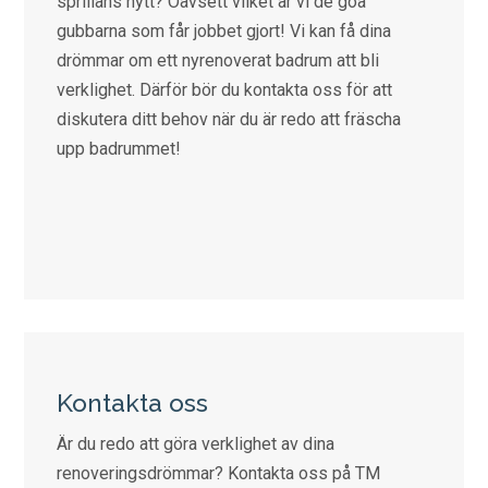
sprillans nytt? Oavsett vilket är vi de goa
gubbarna som får jobbet gjort! Vi kan få dina
drömmar om ett nyrenoverat badrum att bli
verklighet. Därför bör du kontakta oss för att
diskutera ditt behov när du är redo att fräscha
upp badrummet!
Kontakta oss
Är du redo att göra verklighet av dina
renoveringsdrömmar? Kontakta oss på TM