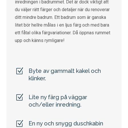
inredningen i badrummet. Det är dock viktigt att
du väljer rätt färger och detaljer när du renoverar
ditt mindre badrum. Ett badrum som är ganska
litet bör hellre målas i en ljus färg och med bara
ett fåtal olika färgvariationer. Då öppnas rummet
upp och känns rymligare!
Z
Byte av gammalt kakel och
klinker.
Z
Lite ny färg på väggar
och/eller inredning.
Z
En ny och snygg duschkabin