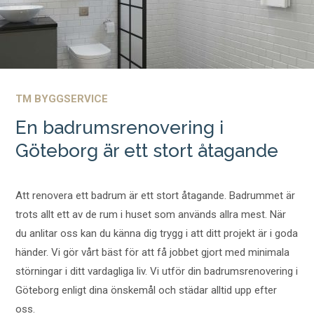
TM BYGGSERVICE
En badrumsrenovering i
Göteborg är ett stort åtagande
Att renovera ett badrum är ett stort åtagande. Badrummet är
trots allt ett av de rum i huset som används allra mest. När
du anlitar oss kan du känna dig trygg i att ditt projekt är i goda
händer. Vi gör vårt bäst för att få jobbet gjort med minimala
störningar i ditt vardagliga liv. Vi utför din badrumsrenovering i
Göteborg enligt dina önskemål och städar alltid upp efter
oss.