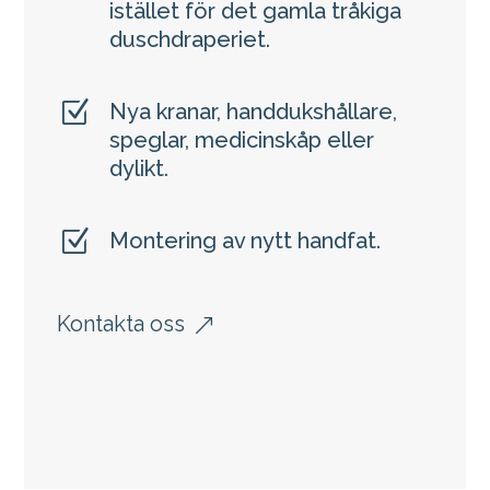
istället för det gamla tråkiga
duschdraperiet.
Z
Nya kranar, handdukshållare,
speglar, medicinskåp eller
dylikt.
Z
Montering av nytt handfat.
Kontakta oss
&