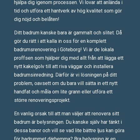
hjälpa dig igenom processen. Vi lovar att anlända i
tid och utföra ett hantverk av hög kvalitet som gör
dig nöjd och belåten!
Ditt badrum kanske bara är gammalt och slitet. Då
gör du rätt i att kalla in oss för en komplett
badrumsrenovering i Göteborg! Vi är de lokala
proffsen som hjälper dig med allt från att lägga ett
nytt kakelgolv till att riva väggar och installera
badrumsinredning. Därför är vi lösningen på ditt
problem, oavsett om du bara vill sätta in ett nytt
handfat och måla om lite grann eller utföra ett
större renoveringsprojekt.
En vanlig orsak till att man väljer att renovera sitt
badrum är belysningen. Du kanske själv har tänkt i
dessa banor och vill se vad lite bättre ljus kan göra
för badrummet därhemma? Bra belysning är en