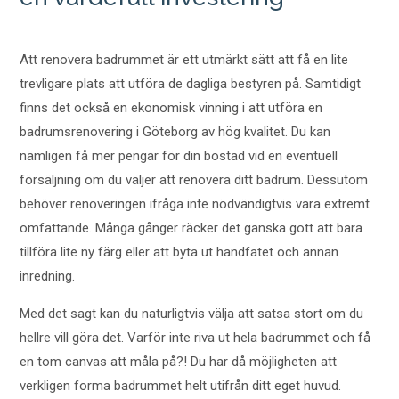
Att renovera badrummet är ett utmärkt sätt att få en lite
trevligare plats att utföra de dagliga bestyren på. Samtidigt
finns det också en ekonomisk vinning i att utföra en
badrumsrenovering i Göteborg av hög kvalitet. Du kan
nämligen få mer pengar för din bostad vid en eventuell
försäljning om du väljer att renovera ditt badrum. Dessutom
behöver renoveringen ifråga inte nödvändigtvis vara extremt
omfattande. Många gånger räcker det ganska gott att bara
tillföra lite ny färg eller att byta ut handfatet och annan
inredning.
Med det sagt kan du naturligtvis välja att satsa stort om du
hellre vill göra det. Varför inte riva ut hela badrummet och få
en tom canvas att måla på?! Du har då möjligheten att
verkligen forma badrummet helt utifrån ditt eget huvud.