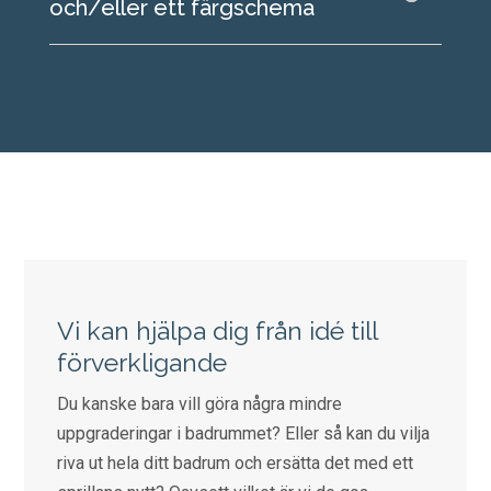
och/eller ett färgschema
Vi kan hjälpa dig från idé till
förverkligande
Du kanske bara vill göra några mindre
uppgraderingar i badrummet? Eller så kan du vilja
riva ut hela ditt badrum och ersätta det med ett