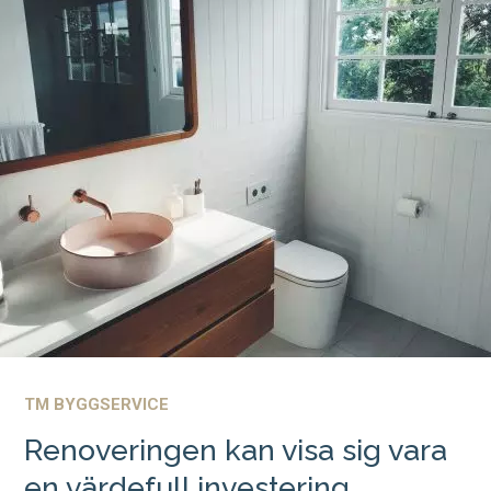
TM BYGGSERVICE
Renoveringen kan visa sig vara
en värdefull investering