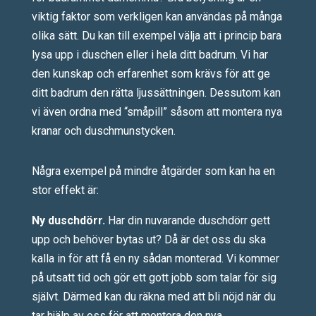
viktig faktor som verkligen kan användas på många
olika sätt. Du kan till exempel välja att i princip bara
lysa upp i duschen eller i hela ditt badrum. Vi har
den kunskap och erfarenhet som krävs för att ge
ditt badrum den rätta ljussättningen. Dessutom kan
vi även ordna med “småpill” såsom att montera nya
kranar och duschmunstycken.
Några exempel på mindre åtgärder som kan ha en
stor effekt är:
Ny duschdörr.
Har din nuvarande duschdörr gett
upp och behöver bytas ut? Då är det oss du ska
kalla in för att få en ny sådan monterad. Vi kommer
på utsatt tid och gör ett gott jobb som talar för sig
självt. Därmed kan du räkna med att bli nöjd när du
tar hjälp av oss för att montera den nya