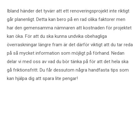
Ibland händer det tyvärr att ett renoveringsprojekt inte riktigt
går planenligt. Detta kan bero på en rad olika faktorer men
har den gemensamma nämnaren att kostnaden för projektet
kan öka. För att du ska kunna undvika obehagliga
överraskningar längre fram är det därför viktigt att du tar reda
på så mycket information som möjligt på förhand. Nedan
delar vi med oss av vad du bör tänka på för att det hela ska
gå friktionsfritt. Du får dessutom några handfasta tips som
kan hjälpa dig att spara lite pengar!