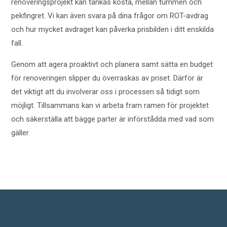
renoveringsprojekt kan tänkas kosta, mellan tummen och
pekfingret. Vi kan även svara på dina frågor om ROT-avdrag
och hur mycket avdraget kan påverka prisbilden i ditt enskilda
fall.
Genom att agera proaktivt och planera samt sätta en budget
för renoveringen slipper du överraskas av priset. Därför är
det viktigt att du involverar oss i processen så tidigt som
möjligt. Tillsammans kan vi arbeta fram ramen för projektet
och säkerställa att bägge parter är införstådda med vad som
gäller.