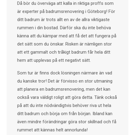
Då bör du överväga att kalla in riktiga proffs som
är experter på badrumsrenovering i Göteborg! För
ditt badrum är trots allt en av de allra viktigaste
rummen i din bostad. Därför ska du inte behöva
känna att du kämpar med att få det att fungera på
det sätt som du önskar. Risken är nämligen stor
att ett gammalt och tråkigt badrum får hela ditt
hem att upplevas på ett negativt sätt.
Som tur är finns dock lösningen närmare än vad
du kanske tror! Det är förvisso en stor utmaning
att planera en badrumsrenovering, men det kan
också vara väldigt roligt att göra detta. Tänk också
på att du inte nödvändigtvis behöver riva ut hela
ditt badrum och börja om från början. Ibland kan
även mindre förändringar göra stor skillnad och få
rummet att kännas helt annorlunda!