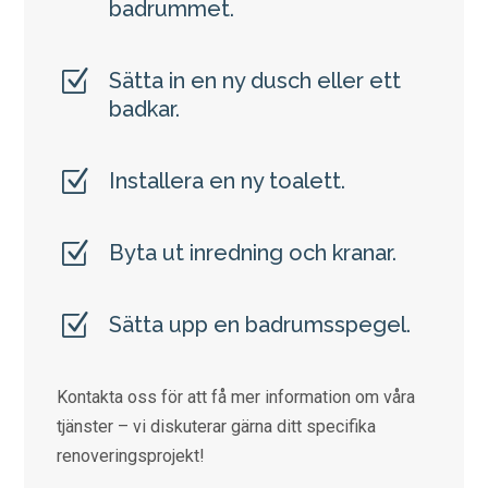
badrummet.
Z
Sätta in en ny dusch eller ett
badkar.
Z
Installera en ny toalett.
Z
Byta ut inredning och kranar.
Z
Sätta upp en badrumsspegel.
Kontakta oss för att få mer information om våra
tjänster – vi diskuterar gärna ditt specifika
renoveringsprojekt!