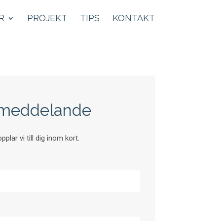
R
PROJEKT
TIPS
KONTAKT
t meddelande
pplar vi till dig inom kort.