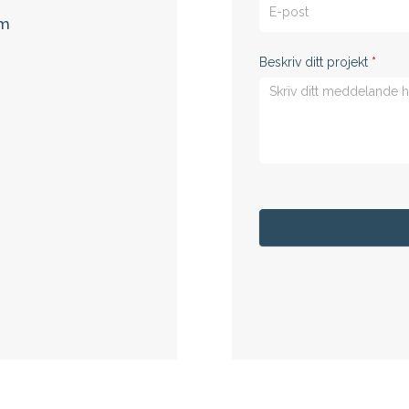
im
Beskriv ditt projekt
*