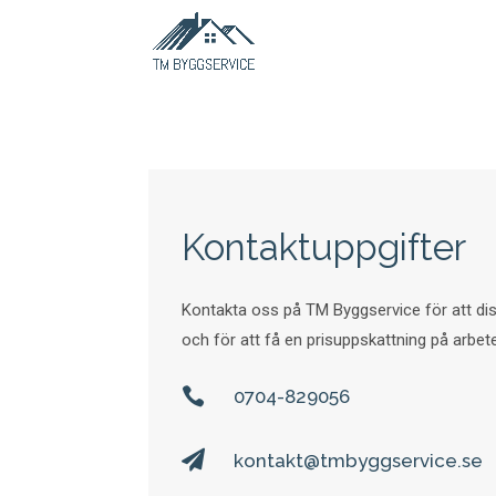
Kontaktuppgifter
Kontakta oss på TM Byggservice för att disk
och för att få en prisuppskattning på arbete

0704-829056

kontakt@tmbyggservice.se