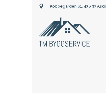

Kobbegården 61, 436 37 Ask