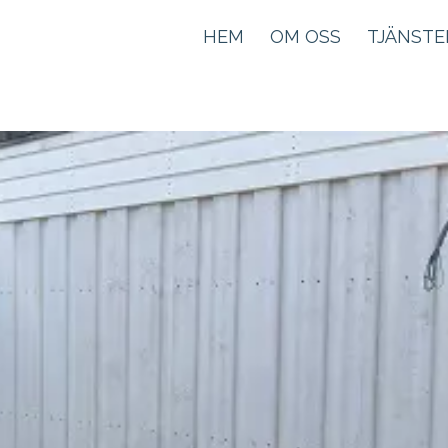
HEM
OM OSS
TJÄNSTE