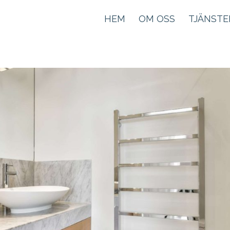
HEM
OM OSS
TJÄNSTE