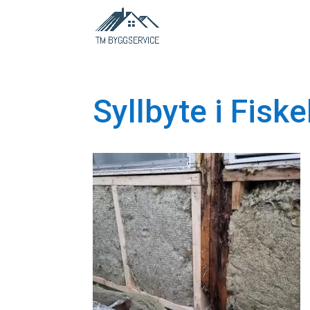
Syllbyte i Fisk