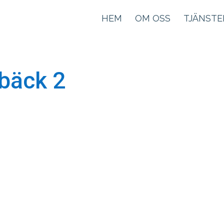
HEM
OM OSS
TJÄNSTE
ebäck 2