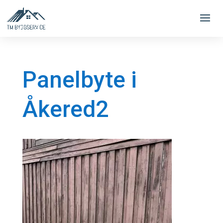
Panelbyte i
Åkered2