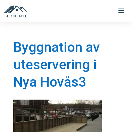
Byggnation av
uteservering i
Nya Hovås3