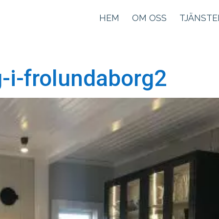
HEM
OM OSS
TJÄNSTE
-i-frolundaborg2