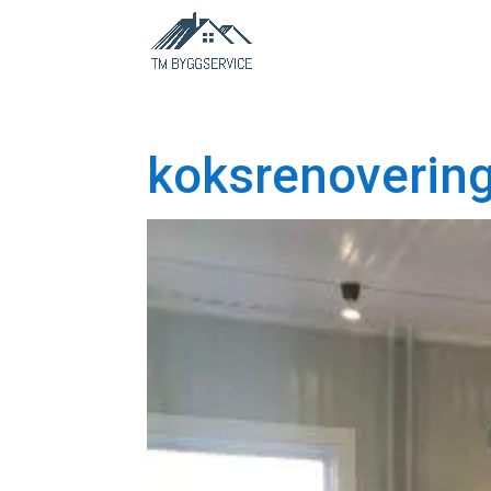
koksrenovering