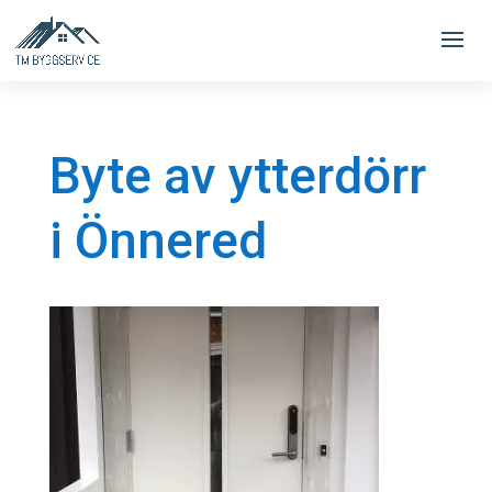
Byte av ytterdörr
i Önnered