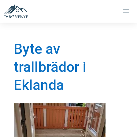
Byte av
trallbrädor i
Eklanda