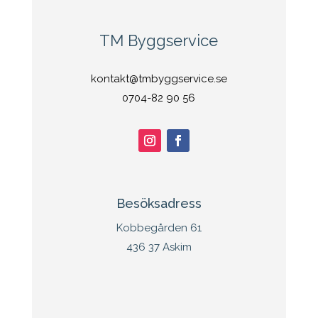
TM Byggservice
kontakt@tmbyggservice.se
0704-82 90 56
Besöksadress
Kobbegården 61
436 37 Askim