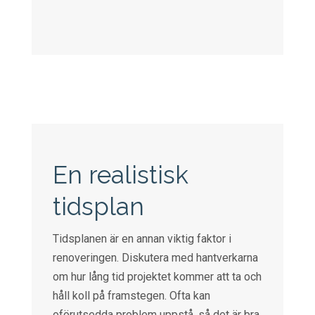
En realistisk
tidsplan
Tidsplanen är en annan viktig faktor i
renoveringen. Diskutera med hantverkarna
om hur lång tid projektet kommer att ta och
håll koll på framstegen. Ofta kan
oförutsedda problem uppstå, så det är bra